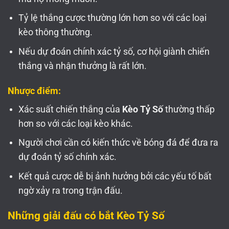
Tỷ lệ thắng cược thường lớn hơn so với các loại
kèo thông thường.
Nếu dự đoán chính xác tỷ số, cơ hội giành chiến
thắng và nhận thưởng là rất lớn.
Nhược điểm:
Xác suất chiến thắng của
Kèo Tỷ Số
thường thấp
hơn so với các loại kèo khác.
Người chơi cần có kiến thức về bóng đá để đưa ra
dự đoán tỷ số chính xác.
Kết quả cược dễ bị ảnh hưởng bởi các yếu tố bất
ngờ xảy ra trong trận đấu.
Những giải đấu có bắt Kèo Tỷ Số