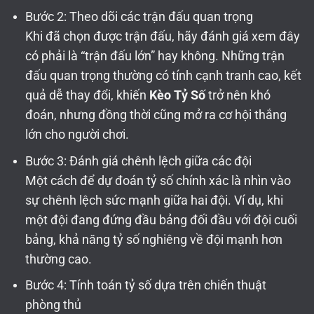
Bước 2: Theo dõi các trận đấu quan trọng
Khi đã chọn được trận đấu, hãy đánh giá xem đây
có phải là “trận đấu lớn” hay không. Những trận
đấu quan trọng thường có tính cạnh tranh cao, kết
quả dễ thay đổi, khiến
Kèo Tỷ Số
trở nên khó
đoán, nhưng đồng thời cũng mở ra cơ hội thắng
lớn cho người chơi.
Bước 3: Đánh giá chênh lệch giữa các đội
Một cách để dự đoán tỷ số chính xác là nhìn vào
sự chênh lệch sức mạnh giữa hai đội. Ví dụ, khi
một đội đang đứng đầu bảng đối đầu với đội cuối
bảng, khả năng tỷ số nghiêng về đội mạnh hơn
thường cao.
Bước 4: Tính toán tỷ số dựa trên chiến thuật
phòng thủ