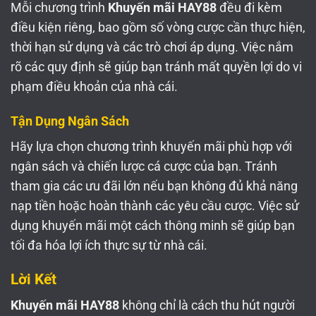
Mỗi chương trình
Khuyến mãi HAY88
đều đi kèm
điều kiện riêng, bao gồm số vòng cược cần thực hiện,
thời hạn sử dụng và các trò chơi áp dụng. Việc nắm
rõ các quy định sẽ giúp bạn tránh mất quyền lợi do vi
phạm điều khoản của nhà cái.
Tận Dụng Ngân Sách
Hãy lựa chọn chương trình khuyến mãi phù hợp với
ngân sách và chiến lược cá cược của bạn. Tránh
tham gia các ưu đãi lớn nếu bạn không đủ khả năng
nạp tiền hoặc hoàn thành các yêu cầu cược. Việc sử
dụng khuyến mãi một cách thông minh sẽ giúp bạn
tối đa hóa lợi ích thực sự từ nhà cái.
Lời Kết
Khuyến mãi HAY88
không chỉ là cách thu hút người