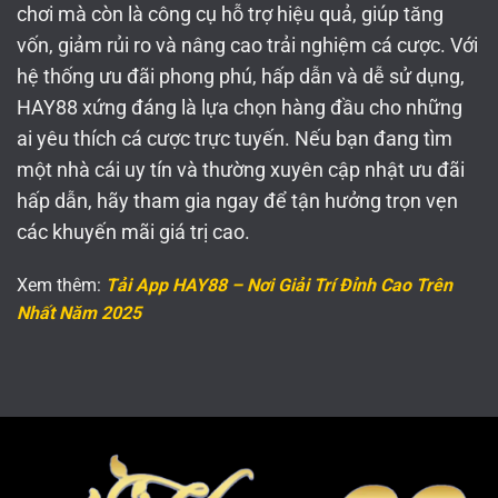
chơi mà còn là công cụ hỗ trợ hiệu quả, giúp tăng
vốn, giảm rủi ro và nâng cao trải nghiệm cá cược. Với
hệ thống ưu đãi phong phú, hấp dẫn và dễ sử dụng,
HAY88 xứng đáng là lựa chọn hàng đầu cho những
ai yêu thích cá cược trực tuyến. Nếu bạn đang tìm
một nhà cái uy tín và thường xuyên cập nhật ưu đãi
hấp dẫn, hãy tham gia ngay để tận hưởng trọn vẹn
các khuyến mãi giá trị cao.
Xem thêm:
Tải App HAY88 – Nơi Giải Trí Đỉnh Cao Trên
Nhất Năm 2025