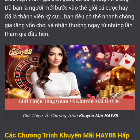
Dù bạn là người mới bước vào thế giới cá cược hay
đã là thành viên kỳ cựu, bạn đều có thể nhanh chóng
gia tăng vốn chơi và nhận thưởng ngay từ những lần
tham gia đầu tiên.
Giới Thiệu Về Chương Trình
Khuyến Mãi HAY88
Các Chương Trình Khuyến Mãi HAY88 Hấp