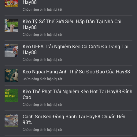
Thưởng
Hay88
Khảo
Nam
Siêu
Chức năng bình luận bị tắt
ở
Hay88
Hấp
Xổ
&
Dẫn
Số
Cách
Kèo Tỷ Số Thế Giới Siêu Hấp Dẫn Tại Nhà Cái
2025
Miền
Chơi
Hay88
Bắc
Hữu
Chức năng bình luận bị tắt
ở
–
Ích
Kèo
Làm
2025
Tỷ
Kèo UEFA Trải Nghiệm Kèo Cá Cược Đa Dạng Tại
Giàu
Số
Cực
Hay88
Thế
Đơn
Chức năng bình luận bị tắt
ở
Giới
Giản
Kèo
Siêu
Tại
UEFA
Kèo Ngoại Hạng Anh Thử Sự Độc Đáo Của Hay88
Hấp
Hay88
Trải
Dẫn
Chức năng bình luận bị tắt
ở
Nghiệm
Tại
Kèo
Kèo
Nhà
Ngoại
Kèo Thẻ Phạt Trải Nghiệm Kèo Hot Tại Hay88 Đỉnh
Cá
Cái
Hạng
Cược
Cao
Hay88
Anh
Đa
Chức năng bình luận bị tắt
ở
Thử
Dạng
Kèo
Sự
Tại
Thẻ
Độc
Cách Soi Kèo Đồng Banh Tại Hay88 Chuẩn Đến
Hay88
Phạt
Đáo
98%
Trải
Của
Chức năng bình luận bị tắt
ở
Nghiệm
Hay88
Cách
Kèo