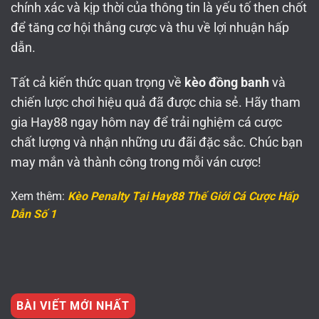
chính xác và kịp thời của thông tin là yếu tố then chốt
để tăng cơ hội thắng cược và thu về lợi nhuận hấp
dẫn.
Tất cả kiến thức quan trọng về
kèo đồng banh
và
chiến lược chơi hiệu quả đã được chia sẻ. Hãy tham
gia Hay88 ngay hôm nay để trải nghiệm cá cược
chất lượng và nhận những ưu đãi đặc sắc. Chúc bạn
may mắn và thành công trong mỗi ván cược!
Xem thêm:
Kèo Penalty Tại Hay88 Thế Giới Cá Cược Hấp
Dẫn Số 1
BÀI VIẾT MỚI NHẤT