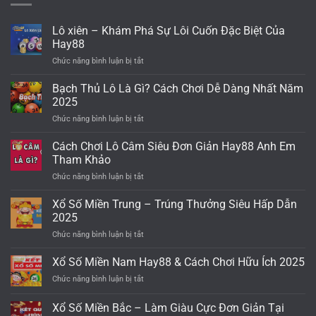
Lô xiên – Khám Phá Sự Lôi Cuốn Đặc Biệt Của
Hay88
Chức năng bình luận bị tắt
ở
Lô
xiên
Bạch Thủ Lô Là Gì? Cách Chơi Dễ Dàng Nhất Năm
–
2025
Khám
Chức năng bình luận bị tắt
ở
Phá
Bạch
Sự
Thủ
Cách Chơi Lô Câm Siêu Đơn Giản Hay88 Anh Em
Lôi
Lô
Cuốn
Tham Khảo
Là
Đặc
Chức năng bình luận bị tắt
ở
Gì?
Biệt
Cách
Cách
Của
Chơi
Xổ Số Miền Trung – Trúng Thưởng Siêu Hấp Dẫn
Chơi
Hay88
Lô
Dễ
2025
Câm
Dàng
Chức năng bình luận bị tắt
ở
Siêu
Nhất
Xổ
Đơn
Năm
Số
Xổ Số Miền Nam Hay88 & Cách Chơi Hữu Ích 2025
Giản
2025
Miền
Hay88
Chức năng bình luận bị tắt
ở
Trung
Anh
Xổ
–
Em
Số
Xổ Số Miền Bắc – Làm Giàu Cực Đơn Giản Tại
Trúng
Tham
Miền