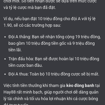
chơi mới. Số tiền nhận được sẽ dựa trên mức cược
và tỷ lệ cược mà bạn đã đặt.
Ví dụ, nếu bạn đặt 10 triệu đồng cho đội A với tỷ lệ
1.90, sẽ có các trường hợp sau:
Đội A thắng: Bạn sẽ nhận tổng cộng 19 triệu đồng,
bao gồm 10 triệu đồng tiền gốc và 9 triệu đồng
tiền lãi.
Trận đấu hòa: Bạn sẽ được hoàn lại 10 triệu đồng
tiền cược ban đầu.
Đội A thua: Toàn bộ 10 triệu đồng cược sẽ bị mất.
Việc tính tiền thưởng khi tham gia
kèo đồng banh
tại
Hay88 rất minh bạch, giúp người chơi dễ dàng quản
lý tài chính và tối ưu hóa lợi nhuận khi cá cược bóng