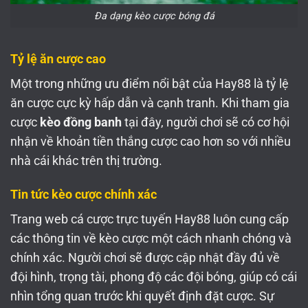
Đa dạng kèo cược bóng đá
Tỷ lệ ăn cược cao
Một trong những ưu điểm nổi bật của Hay88 là tỷ lệ
ăn cược cực kỳ hấp dẫn và cạnh tranh. Khi tham gia
cược
kèo đồng banh
tại đây, người chơi sẽ có cơ hội
nhận về khoản tiền thắng cược cao hơn so với nhiều
nhà cái khác trên thị trường.
Tin tức kèo cược chính xác
Trang web cá cược trực tuyến Hay88 luôn cung cấp
các thông tin về kèo cược một cách nhanh chóng và
chính xác. Người chơi sẽ được cập nhật đầy đủ về
đội hình, trọng tài, phong độ các đội bóng, giúp có cái
nhìn tổng quan trước khi quyết định đặt cược. Sự