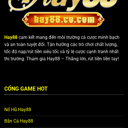
Hay88
cam kết mang đến môi trường cá cược minh bạch
và an toàn tuyệt đối. Tận hưởng các trò chơi chất lượng,
tốc độ nạp/rút tiền siêu tốc và tỷ lệ cược cạnh tranh nhất
thị trường. Tham gia Hay88 – Thắng lớn, rút tiền liền tay!
CỔNG GAME HOT
Nổ Hũ Hay88
Bắn Cá Hay88